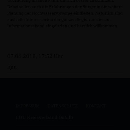
Überflutung machen kann, um sich besser zu schützen.
Dabei sollen auch die Erfahrungen der Bürger in die weitere
Planung der Hochwasservorsorge einfließen. Natürlich sind
auch alle Interessierten der ganzen Region zu diesem
Informationsabend eingeladen und herzlich willkommen.
07.06.2018, 17:52 Uhr
hjm
IMPRESSUM
DATENSCHUTZ
KONTAKT
CDU Kreisverband Ostalb