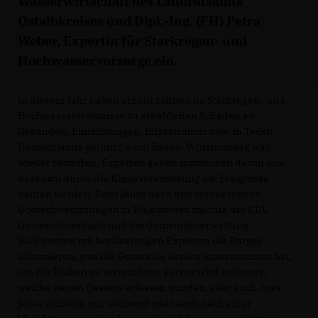
Wasserwirtschaft des Landratsamts
Ostalbkreises und Dipl.-Ing. (FH) Petra
Weber, Expertin für Starkregen- und
Hochwasservorsorge ein.
In diesem Jahr haben erneut zahlreiche Starkregen- und
Hochwasserereignisse zu erheblichen Schäden an
Gebäuden, Einrichtungen, Infrastruktur usw. in Teilen
Deutschlands geführt, auch Baden-Württemberg war
wieder betroffen. Experten gehen inzwischen davon aus,
dass sich durch die Klimaveränderung die Ereignisse
häufen werden. Zwei Jahre nach den verheerenden
Überschwemmungen in Waldstetten möchte der CDU
Gemeindeverband und die Gemeindeverwaltung
Waldstetten mit hochkarätigen Experten die Bürger
informieren, was die Gemeinde bereits unternommen hat,
um die Risiken zu vermindern. Ferner wird erläutert,
welche neuen Gesetze erlassen wurden, aber auch, was
jeder einzelne vor, während oder auch nach einer