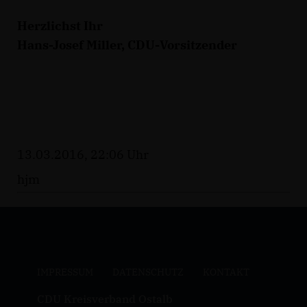
Herzlichst Ihr
Hans-Josef Miller, CDU-Vorsitzender
13.03.2016, 22:06 Uhr
hjm
IMPRESSUM
DATENSCHUTZ
KONTAKT
CDU Kreisverband Ostalb