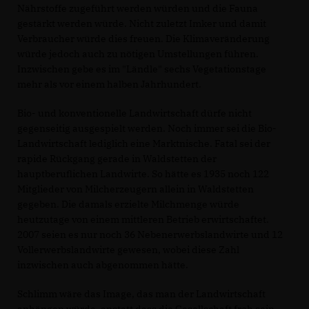
Nährstoffe zugeführt werden würden und die Fauna
gestärkt werden würde. Nicht zuletzt Imker und damit
Verbraucher würde dies freuen. Die Klimaveränderung
würde jedoch auch zu nötigen Umstellungen führen.
Inzwischen gebe es im "Ländle" sechs Vegetationstage
mehr als vor einem halben Jahrhundert.
Bio- und konventionelle Landwirtschaft dürfe nicht
gegenseitig ausgespielt werden. Noch immer sei die Bio-
Landwirtschaft lediglich eine Marktnische. Fatal sei der
rapide Rückgang gerade in Waldstetten der
hauptberuflichen Landwirte. So hätte es 1935 noch 122
Mitglieder von Milcherzeugern allein in Waldstetten
gegeben. Die damals erzielte Milchmenge würde
heutzutage von einem mittleren Betrieb erwirtschaftet.
2007 seien es nur noch 36 Nebenerwerbslandwirte und 12
Vollerwerbslandwirte gewesen, wobei diese Zahl
inzwischen auch abgenommen hätte.
Schlimm wäre das Image, das man der Landwirtschaft